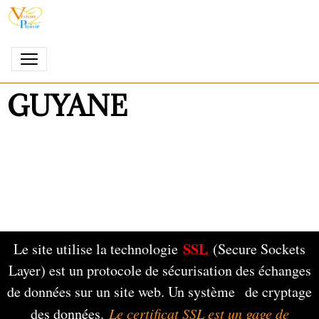
GUYANE
SSL
Le site utilise la technologie
(Secure Sockets
Layer) est un protocole de sécurisation des échanges
de données sur un site web. Un système de cryptage
des données.
Le certificat SSL est un gage de