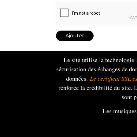
Ajouter
Le site utilise la technologie
sécurisation des échanges de do
données.
Le certificat SSL e
renforce la crédibilité du site.
sont p
Les musiques 