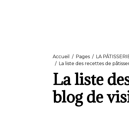
Accueil
Pages
LA PÂTISSERI
La liste des recettes de pâtisse
La liste de
blog de vis