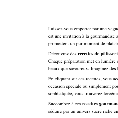
Laissez-vous emporter par une vague 
est une invitation à la gourmandise 
promettent un pur moment de plaisir
recettes de pâtisseri
Découvrez des
Chaque préparation met en lumière
beaux que savoureux. Imaginez des b
En cliquant sur ces recettes, vous a
occasion spéciale ou simplement pou
sophistiquée, vous trouverez forcém
recettes gourman
Succombez à ces
séduire par un univers sucré riche e