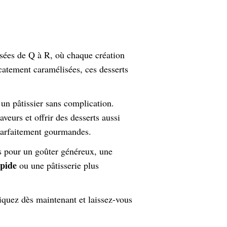
ssées de Q à R, où chaque création
icatement caramélisées, ces desserts
’un pâtissier sans complication.
saveurs et offrir des desserts aussi
parfaitement gourmandes.
its pour un goûter généreux, une
apide
ou une pâtisserie plus
quez dès maintenant et laissez-vous