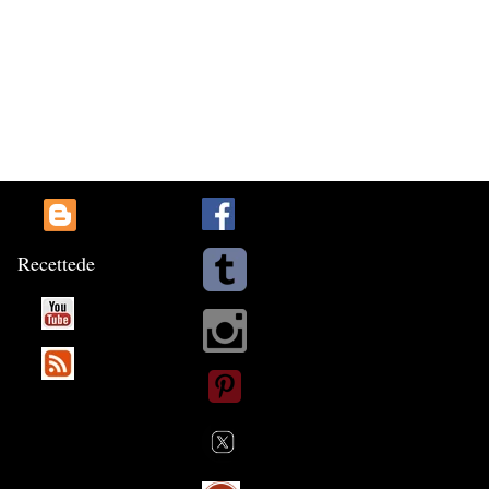
Recette
de