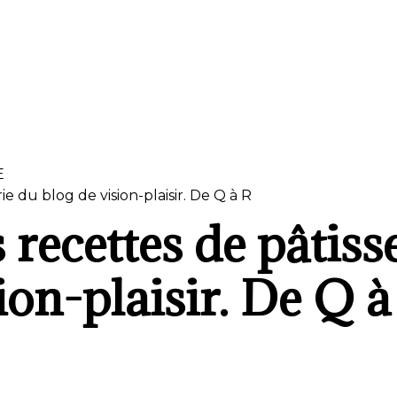
E
rie du blog de vision-plaisir. De Q à R
s recettes de pâtiss
ion-plaisir. De Q à