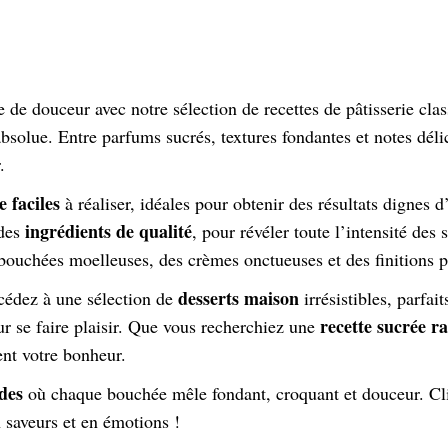
de douceur avec notre sélection de recettes de pâtisserie cla
absolue. Entre parfums sucrés, textures fondantes et notes dél
.
e faciles
à réaliser, idéales pour obtenir des résultats dignes d
ingrédients de qualité
 des
, pour révéler toute l’intensité des 
ouchées moelleuses, des crèmes onctueuses et des finitions 
desserts maison
ccédez à une sélection de
irrésistibles, parfa
recette sucrée r
r se faire plaisir. Que vous recherchiez une
ent votre bonheur.
des
où chaque bouchée mêle fondant, croquant et douceur. Cli
n saveurs et en émotions !