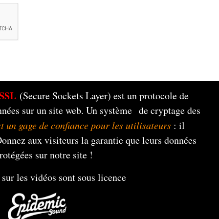
SSL
(Secure Sockets Layer) est un protocole de
nnées sur un site web. Un système de cryptage des
st un gage de confiance pour les utilisateurs
: il
 Donnez aux visiteurs la garantie que leurs données
rotégées sur notre site !
sur les vidéos sont sous licence