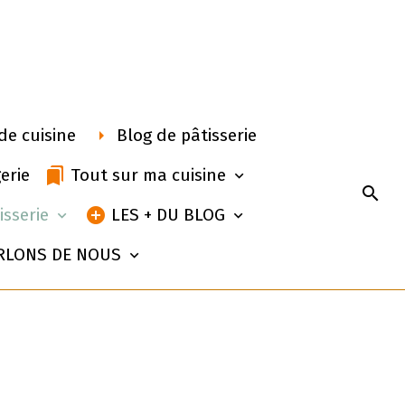
de cuisine
Blog de pâtisserie
erie
Tout sur ma cuisine
isserie
LES + DU BLOG
RLONS DE NOUS