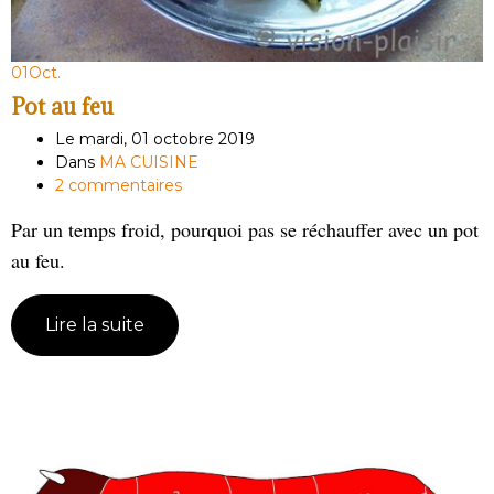
01
Oct.
Pot au feu
Le mardi, 01 octobre 2019
Dans
MA CUISINE
2 commentaires
Par un temps froid, pourquoi pas se réchauffer avec un pot
au feu.
Lire la suite