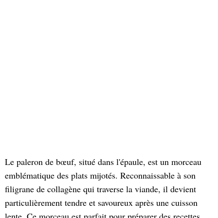
Le paleron de bœuf, situé dans l'épaule, est un morceau
emblématique des plats mijotés. Reconnaissable à son
filigrane de collagène qui traverse la viande, il devient
particulièrement tendre et savoureux après une cuisson
lente. Ce morceau est parfait pour préparer des recettes