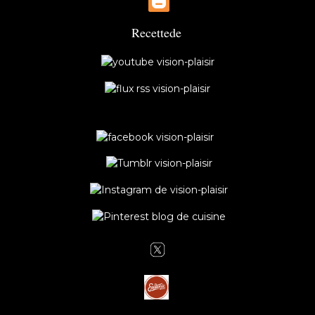
Recette
de