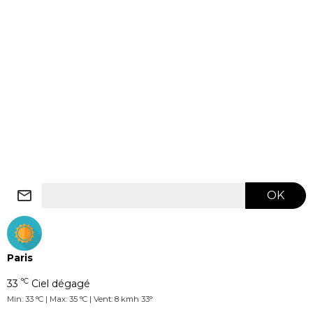
OK
Paris
°C
33
Ciel dégagé
Min: 33 °C | Max: 35 °C | Vent: 8 kmh 33°