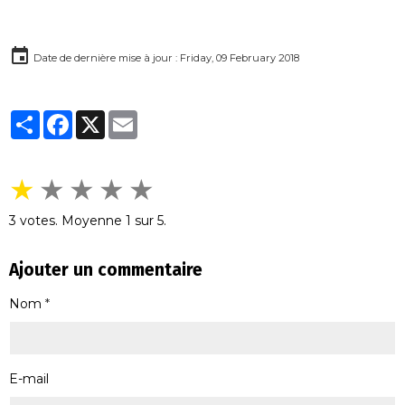
Date de dernière mise à jour : Friday, 09 February 2018
Partager
Facebook
X
Email
★
★
★
★
★
3
votes. Moyenne
1
sur 5.
Ajouter un commentaire
Nom
E-mail