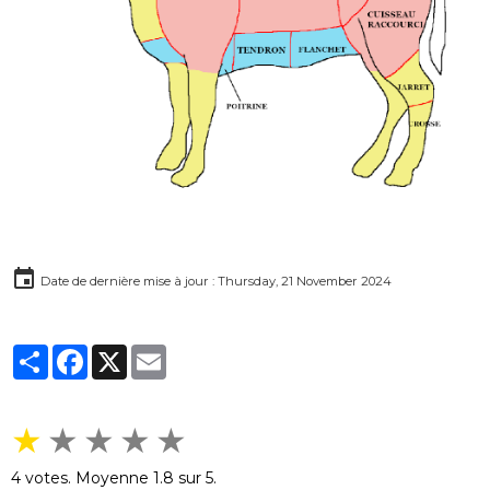
Date de dernière mise à jour : Thursday, 21 November 2024
Partager
Facebook
X
Email
★
★
★
★
★
4
votes. Moyenne
1.8
sur 5.