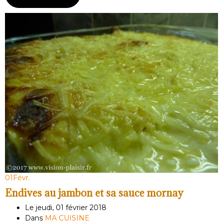
01
Févr.
Endives au jambon et sa sauce mornay
Le jeudi, 01 février 2018
Dans
MA CUISINE