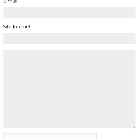
E-mail
Site Internet