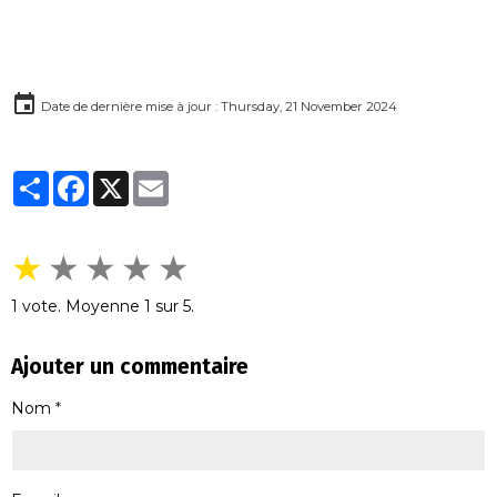
Date de dernière mise à jour : Thursday, 21 November 2024
Partager
Facebook
X
Email
★
★
★
★
★
1
vote. Moyenne
1
sur 5.
Ajouter un commentaire
Nom