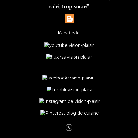
salé, trop sucré"
Recette
de