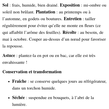
Sol
Exposition
: frais, humide, bien drainé.
: mi-ombre ou
Plantation
soleil non brûlant.
: au printemps ou à
Entretien
l’automne, en godets ou boutures.
: tailler
régulièrement pour éviter qu’elle ne monte en fleurs (ce
Récolte
qui affaiblit l’arôme des feuilles).
: au besoin, de
mai à octobre. Couper au-dessus d’un nœud pour favoriser
la repousse.
Astuce
: plantez-la en pot ou en bac, car elle est très
envahissante !
Conservation et transformation
Fraîche
: se conserve quelques jours au réfrigérateur,
dans un torchon humide.
Séchée
: suspendue en bouquets, à l’abri de la
lumière.