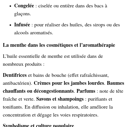
Congelée
: ciselée ou entière dans des bacs à
glaçons.
Infusée
: pour réaliser des huiles, des sirops ou des
alcools aromatisés.
La menthe dans les cosmétiques et l’aromathérapie
L’huile essentielle de menthe est utilisée dans de
nombreux produits :
Dentifrices
et bains de bouche (effet rafraîchissant,
Crèmes pour les jambes lourdes
Baumes
antibactérien).
.
chauffants ou décongestionnants
Parfums
.
: note de tête
Savons et shampoings
fraîche et verte.
: purifiants et
tonifiants. En diffusion ou inhalation, elle améliore la
concentration et dégage les voies respiratoires.
Symbolisme et culture populaire