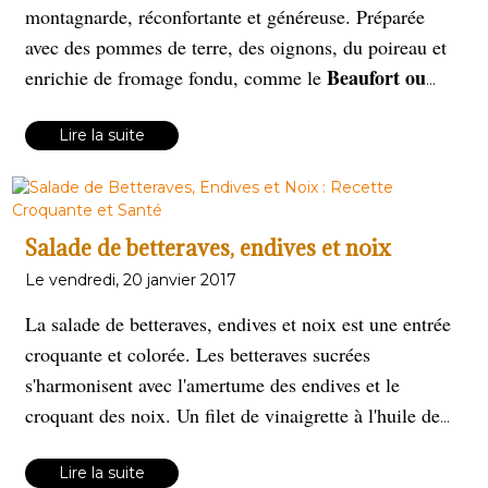
montagnarde, réconfortante et généreuse. Préparée
avec des pommes de terre, des oignons, du poireau et
Beaufort ou
enrichie de fromage fondu, comme le
l'Emmental
, elle offre une saveur rustique et
fondante
d'hiver,
Lire la suite
. Parfaite pour les soirées
elle
Alpes françaises.
incarne l'authenticité des
Salade de betteraves, endives et noix
Le vendredi, 20 janvier 2017
La salade de betteraves, endives et noix est une entrée
croquante et colorée. Les betteraves sucrées
s'harmonisent avec l'amertume des endives et le
croquant des noix. Un filet de vinaigrette à l'huile de
noix ou au miel sublime les saveurs, pour un plat frais
et équilibré, idéal en toute saison.
Lire la suite