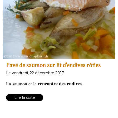
Pavé de saumon sur lit d'endives rôties
Le vendredi, 22 décembre 2017
rencontre des endives
La saumon et la
.
Lire la suite