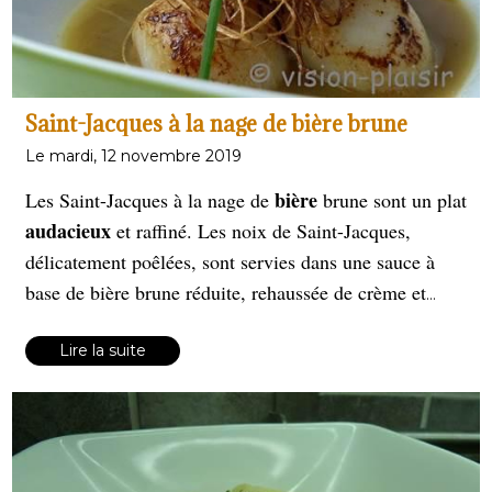
Saint-Jacques à la nage de bière brune
Le mardi, 12 novembre 2019
bière
Les Saint-Jacques à la nage de
brune sont un plat
audacieux
et raffiné. Les noix de Saint-Jacques,
délicatement poêlées, sont servies dans une sauce à
base de bière brune réduite, rehaussée de crème et
d'épices. Cette alliance de douceur et d'amertume
Saint-Jacques
sublime la finesse des
Lire la suite
, pour un repas
gourmand.
original et