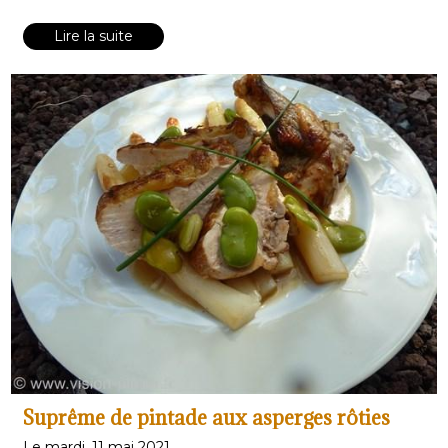
de mer, du poisson grillé, des légumes crus ou cuits à
la vapeur, ou encore avec du pain.
Lire la suite
Suprême de pintade aux asperges rôties
Le mardi, 11 mai 2021