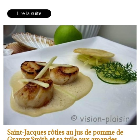
Lire la suite
Saint-Jacques rôties au jus de pomme de
Granny Smith et sa tuile aux amandes