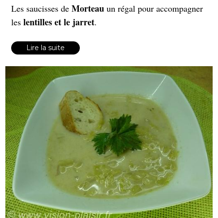
Morteau
Les saucisses de
un régal pour accompagner
lentilles et le jarret
les
.
Lire la suite