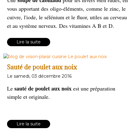
soupe de cabillaud
Une
pour les hivers bien rudes, en
vous apportant des oligo-éléments, comme le zinc, le
cuivre, l'iode, le sélénium et le fluor, utiles au cerveau
et au système nerveux. Des vitamines A B et D.
Lire la suite
Sauté de poulet aux noix
Le samedi, 03 décembre 2016
sauté de poulet aux noix
Le
est une préparation
simple et originale.
Lire la suite