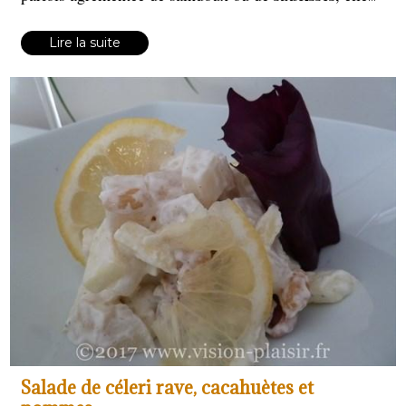
offre une saveur rustique et réconfortante. Riche en
fibres et en goût, elle symbolise les recettes familiales
Lire la suite
authentiques.
Salade de céleri rave, cacahuètes et