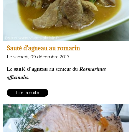
Sauté d'agneau au romarin
Le samedi, 09 décembre 2017
sauté d'agneau
Le
au senteur du
Rosmarinus
officinalis
.
Lire la suite