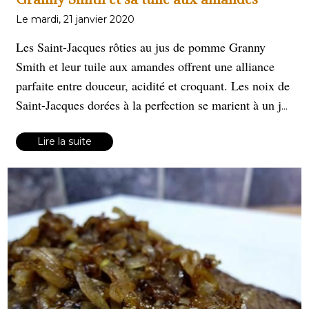
Le mardi, 21 janvier 2020
Les Saint-Jacques rôties au jus de pomme Granny
Smith et leur tuile aux amandes offrent une alliance
parfaite entre douceur, acidité et croquant. Les noix de
Saint-Jacques dorées à la perfection se marient à un jus
légèrement acidulé, tandis que la tuile aux amandes
apporte une touche de texture et d'élégance. Un plat
Lire la suite
raffiné pour les grandes occasions.