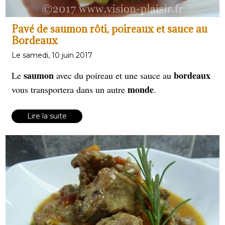
Pavé de saumon rôti, poireaux et sauce au
Bordeaux
Le samedi, 10 juin 2017
saumon
bordeaux
Le
avec du poireau et une sauce au
monde
vous transportera dans un autre
.
Lire la suite