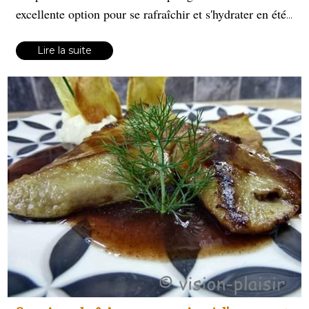
excellente option pour se rafraîchir et s'hydrater en été,
nutriments importants pour la
tout en apportant des
santé.
Lire la suite