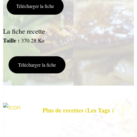
Télécharger la fiche
La fiche recette
T
aille :
370.28 Ko
Télécharger la fiche
Plus de recettes (Les Tags )