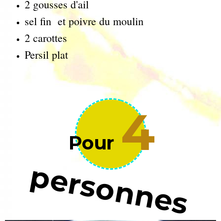
2 gousses d'ail
sel fin et poivre du moulin
2 carottes
Persil plat
4
Pour
personnes