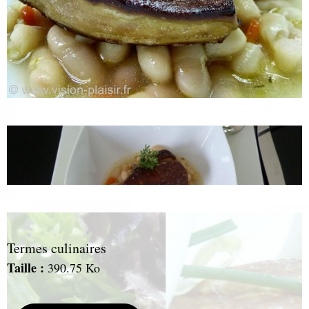
Termes culinaires
T
aille :
390.75 Ko