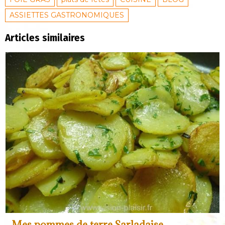
ASSIETTES GASTRONOMIQUES
Articles similaires
Mes pommes de terre Sarladaise