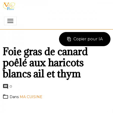
Copier pour IA
Foie gras de canard
poêlé aux haricots
blancs ail et thym
0
Dans
MA CUISINE