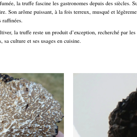
rfumée, la truffe fascine les gastronomes depuis des siècles.
aire. Son arôme puissant, à la fois terreux, musqué et légèremen
 raffinées.
tiver, la truffe reste un produit d’exception, recherché par les 
, sa culture et ses usages en cuisine.