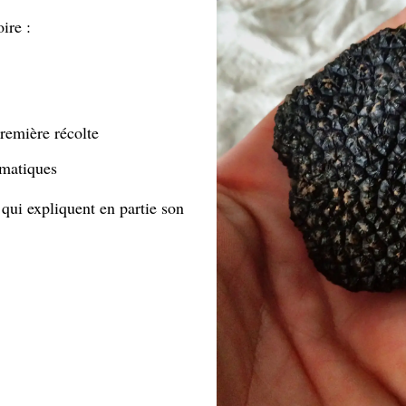
ire :
première récolte
imatiques
e qui expliquent en partie son