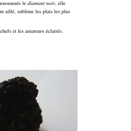
 Surnommée le
diamant noir
, elle
t aillé, sublime les plats les plus
chefs et les amateurs éclairés.