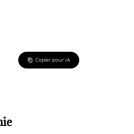
Copier pour IA
mie