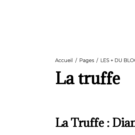
Accueil
Pages
LES + DU BL
La truffe
La Truffe : Di