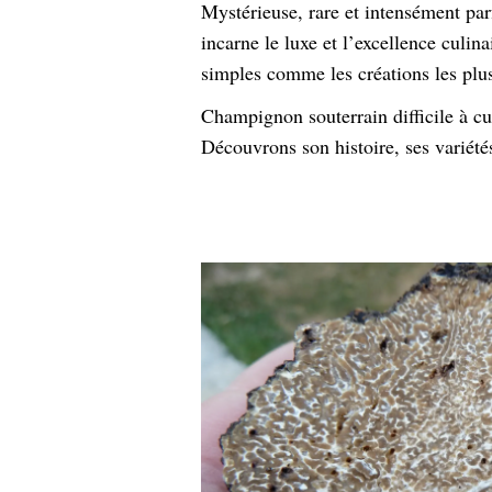
Mystérieuse, rare et intensément pa
incarne le luxe et l’excellence culin
simples comme les créations les plus
Champignon souterrain difficile à cul
Découvrons son histoire, ses variétés