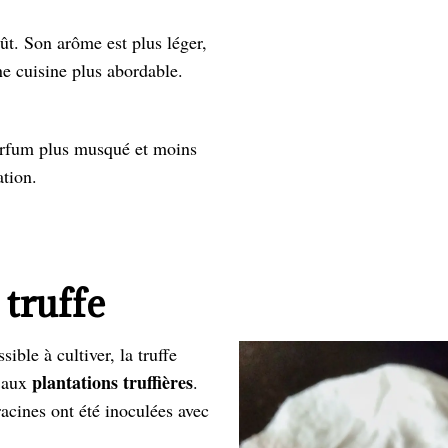
ût. Son arôme est plus léger,
ne cuisine plus abordable.
parfum plus musqué et moins
ation.
 truffe
le à cultiver, la truffe
plantations truffières
e aux
.
racines ont été inoculées avec