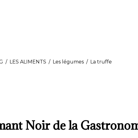
OG
LES ALIMENTS
Les légumes
La truffe
amant Noir de la Gastrono