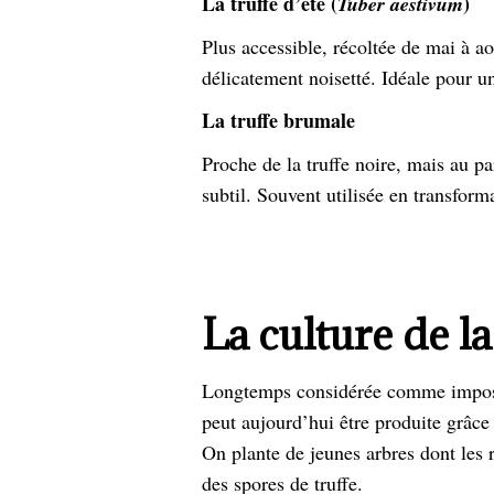
La truffe d’été (
)
Tuber aestivum
Plus accessible, récoltée de mai à ao
délicatement noisetté. Idéale pour u
La truffe brumale
Proche de la truffe noire, mais au 
subtil. Souvent utilisée en transform
La culture de la
Longtemps considérée comme impossib
peut aujourd’hui être produite grâc
On plante de jeunes arbres dont les 
des spores de truffe.