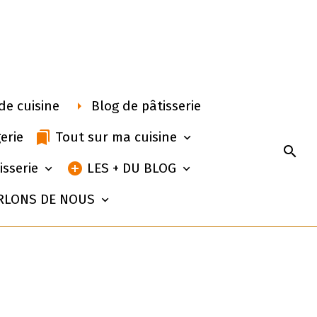
de cuisine
Blog de pâtisserie
erie
Tout sur ma cuisine
isserie
LES + DU BLOG
RLONS DE NOUS