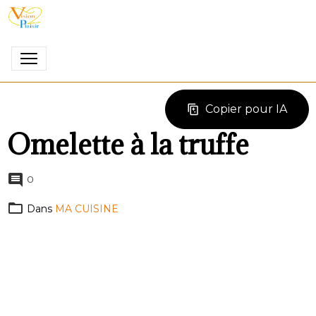
Copier pour IA
Omelette à la truffe
0
Dans
MA CUISINE