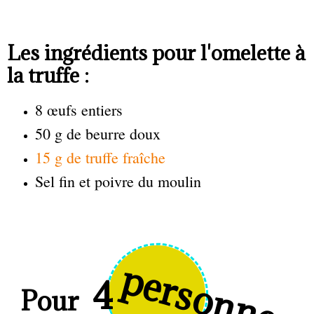
Les ingrédients pour l'omelette à
la truffe :
8 œufs entiers
50 g de beurre doux
15 g de truffe fraîche
Sel fin et poivre du moulin
personnes
4
Pour