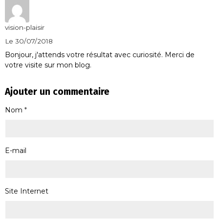
vision-plaisir
Le 30/07/2018
Bonjour, j'attends votre résultat avec curiosité. Merci de
votre visite sur mon blog.
Ajouter un commentaire
Nom
E-mail
Site Internet