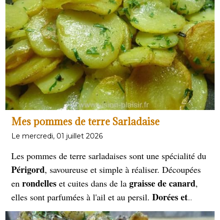
Mes pommes de terre Sarladaise
Le mercredi, 01 juillet 2026
Les pommes de terre sarladaises sont une spécialité du
Périgord
, savoureuse et simple à réaliser. Découpées
rondelles
graisse de canard
en
et cuites dans de la
,
Dorées et
elles sont parfumées à l'ail et au persil.
fondantes
, elles accompagnent à merveille confits,