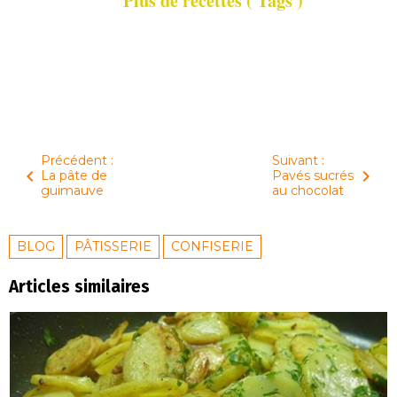
Plus de recettes ( Tags )
Précédent :
Suivant :
La pâte de
Pavés sucrés
guimauve
au chocolat
BLOG
PÂTISSERIE
CONFISERIE
Articles similaires