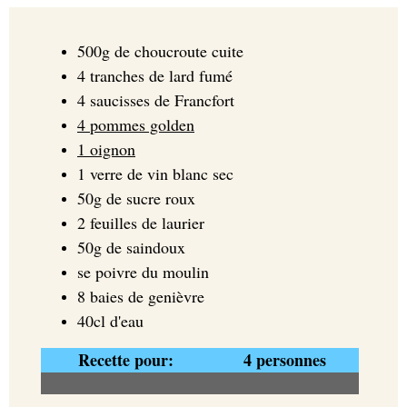
500g de choucroute cuite
4 tranches de lard fumé
4 saucisses de Francfort
4 pommes golden
1 oignon
1 verre de vin blanc sec
50g de sucre roux
2 feuilles de laurier
50g de saindoux
se poivre du moulin
8 baies de genièvre
40cl d'eau
Recette pour:
4 personnes