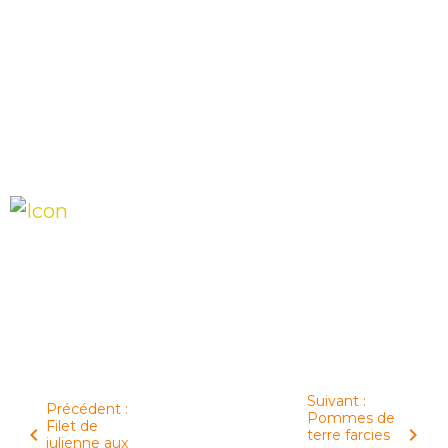
Suivant :
Précédent :
Pommes de
Filet de
terre farcies
julienne aux