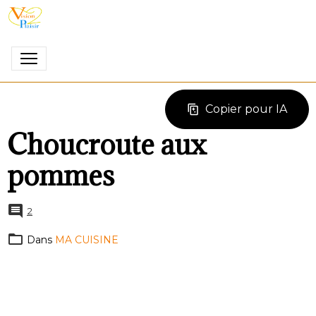
Copier pour IA
Choucroute aux
pommes
2
Dans
MA CUISINE