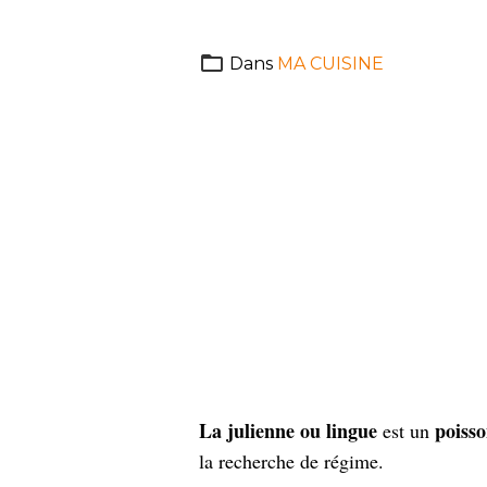
Dans
MA CUISINE
La julienne ou lingue
poiss
est un
la recherche de régime.