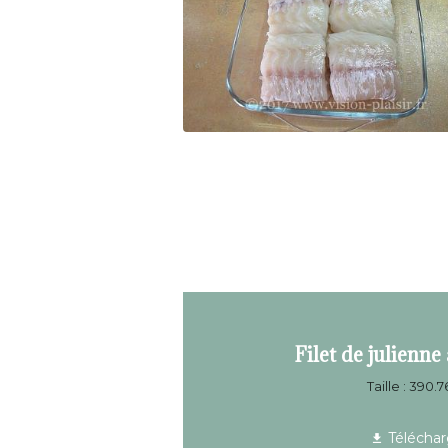
Filet de julienne
Taille : 390.
Téléchar