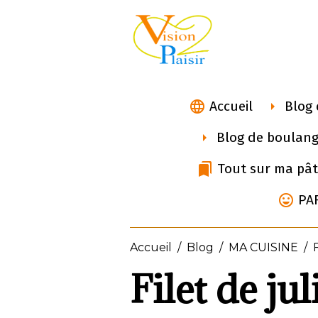
Accueil
Blog 
Blog de boulang
Tout sur ma pât
PA
Accueil
Blog
MA CUISINE
Filet de ju