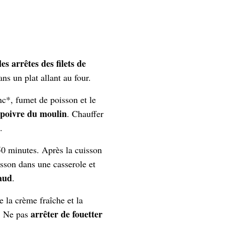
es arrêtes des filets de
ans un plat allant au four.
nc*, fumet de poisson et le
 poivre du moulin
. Chauffer
.
50 minutes. Après la cuisson
isson dans une casserole et
haud
.
e la crème fraîche et la
arrêter de fouetter
s. Ne pas