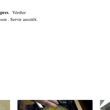
âpres
. Vérifier
son . Servie aussitôt.