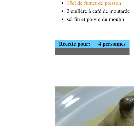
15cl de fumet de poisson
2 cuillère à café de moutarde
sel fin et poivre du moulin
Recette pour:
4 personnes