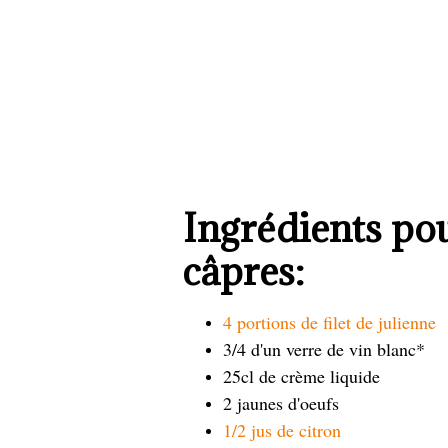
Ingrédients pou
câpres:
4 portions de filet de julienne
3/4 d'un verre de vin blanc*
25cl de crème liquide
2 jaunes d'oeufs
1/2 jus de citron