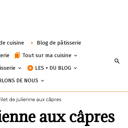
de cuisine
Blog de pâtisserie
erie
Tout sur ma cuisine
isserie
LES + DU BLOG
RLONS DE NOUS
Filet de julienne aux câpres
lienne aux câpres