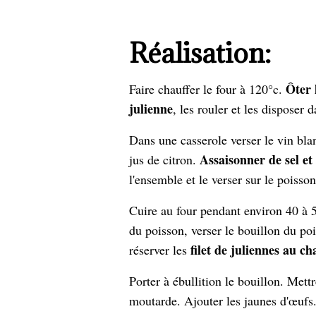
Réalisation:
Ôter l
Faire chauffer le four à 120°c.
julienne
, les rouler et les disposer d
Dans une casserole verser le vin bla
Assaisonner de sel et
jus de citron.
l'ensemble et le verser sur le poisson
Cuire au four pendant environ 40 à 
du poisson, verser le bouillon du po
filet de juliennes au c
réserver les
Porter à ébullition le bouillon. Mettr
moutarde. Ajouter les jaunes d'œuf