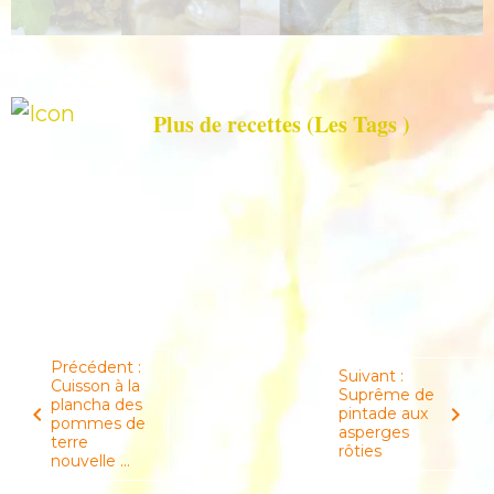
Précédent :
Suivant :
Cuisson à la
Suprême de
plancha des
pintade aux
pommes de
asperges
terre
rôties
nouvelle ...