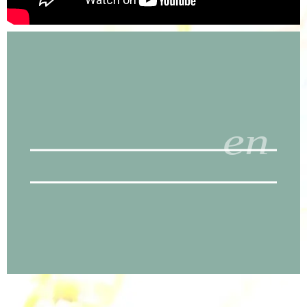
Recette
en
vidéo