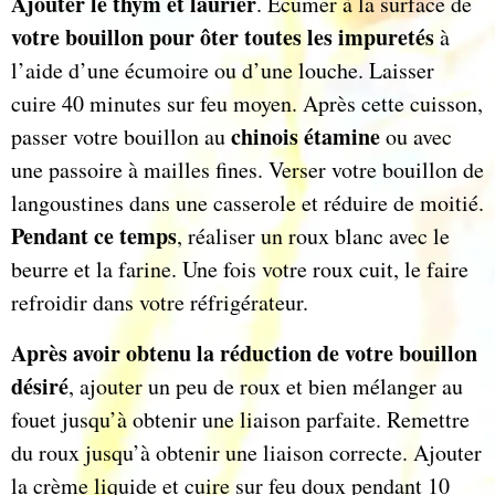
Ajouter le thym et laurier
. Écumer à la surface de
votre bouillon pour ôter toutes les impuretés
à
l’aide d’une écumoire ou d’une louche. Laisser
cuire 40 minutes sur feu moyen. Après cette cuisson,
chinois étamine
passer votre bouillon au
ou avec
une passoire à mailles fines. Verser votre bouillon de
langoustines dans une casserole et réduire de moitié.
Pendant ce temps
, réaliser un roux blanc avec le
beurre et la farine. Une fois votre roux cuit, le faire
refroidir dans votre réfrigérateur.
Après avoir obtenu la réduction de votre bouillon
désiré
, ajouter un peu de roux et bien mélanger au
fouet jusqu’à obtenir une liaison parfaite. Remettre
du roux jusqu’à obtenir une liaison correcte. Ajouter
la crème liquide et cuire sur feu doux pendant 10