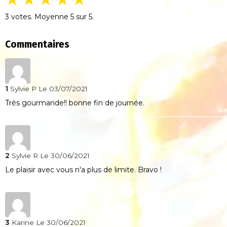
3
votes. Moyenne
5
sur 5.
Commentaires
1
Sylvie P
Le 03/07/2021
Très gourmande!! bonne fin de journée.
2
Sylvie R
Le 30/06/2021
Le plaisir avec vous n'a plus de limite. Bravo !
3
Karine
Le 30/06/2021