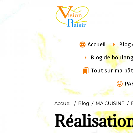
Accueil
Blog 
Blog de boulang
Tout sur ma pât
PA
Accueil
Blog
MA CUISINE
Réalisation