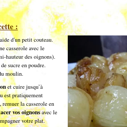
ette :
'aide d'un petit couteau.
ne casserole avec le
mi-hauteur des oignons).
 de sucre en poudre.
 du moulin.
son
et cuire jusqu’à
au est pratiquement
, remuer la casserole en
lacer vos oignons
avec le
ompagner votre plat.