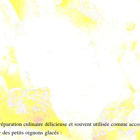
préparation culinaire délicieuse et souvent utilisée comme ac
 des petits oignons glacés :