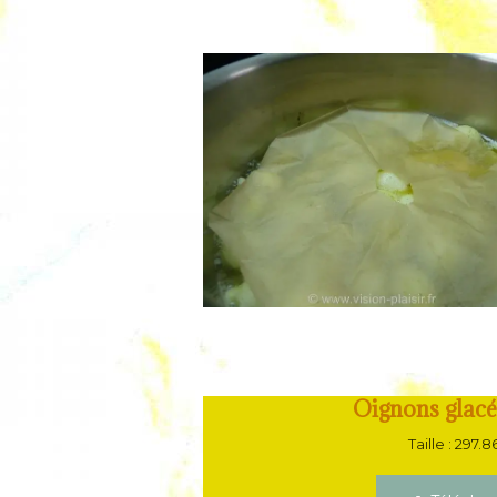
Oignons glacé
Taille : 297.