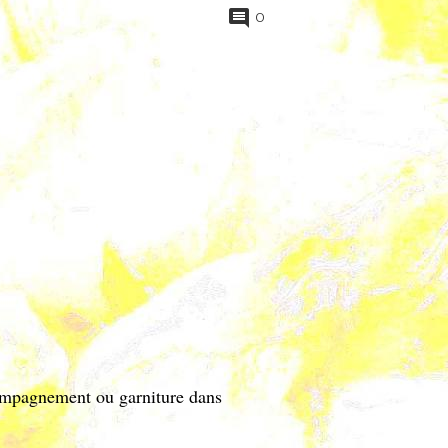
0
compagnement ou garniture dans