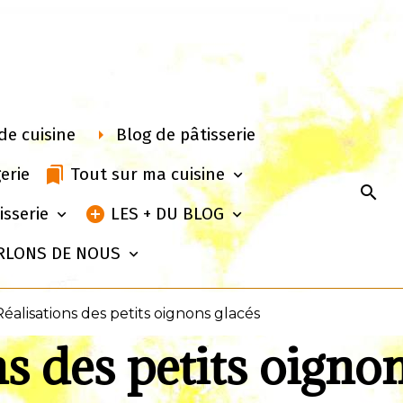
de cuisine
Blog de pâtisserie
erie
Tout sur ma cuisine
isserie
LES + DU BLOG
RLONS DE NOUS
Réalisations des petits oignons glacés
s des petits oigno