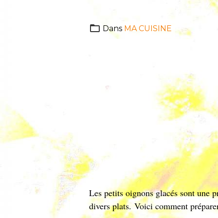
Dans
MA CUISINE
Les petits oignons glacés sont une 
divers plats. Voici comment préparer