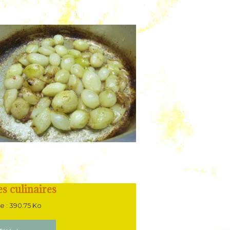
s culinaires
le : 390.75 Ko