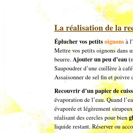
La réalisation de la rec
Éplucher vos petits
oignons
à l
Mettre vos petits oignons dans u
Ajouter un peu d’eau (
beurre.
Saupoudrer d’une cuillère à café
Assaisonner de sel fin et poivre
Recouvrir d’un papier de cuis
évaporation de l’eau. Quand l’e
évaporée et légèrement sirupeux
g
réalisant des cercles pour bien
liquide restant. Réserver ou acc