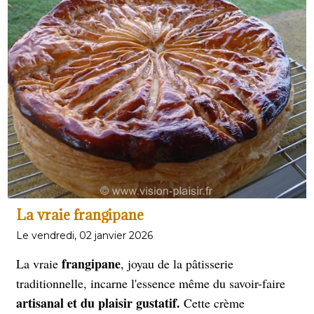
régal
un vrai
.
La vraie frangipane
Le vendredi, 02 janvier 2026
frangipane
La vraie
, joyau de la pâtisserie
traditionnelle, incarne l'essence même du savoir-faire
artisanal et du plaisir gustatif.
Cette crème