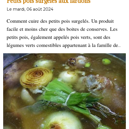
Petits pois surgelés aux lardons
Le mardi, 06 août 2024
Comment cuire des petits pois surgelés. Un produit
facile et moins cher que des boites de conserves. Les
petits pois, également appelés pois verts, sont des
légumes verts comestibles appartenant à la famille des
Fabacées. Ils sont appréciés pour leur saveur sucrée,
leur texture croquante et leur valeur nutritionnelle.