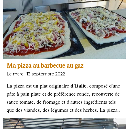
Ma pizza au barbecue au gaz
Le mardi, 13 septembre 2022
d'Italie
La pizza est un plat originaire
, composé d'une
pâte à pain plate et de préférence ronde, recouverte de
sauce tomate, de fromage et d'autres ingrédients tels
que des viandes, des légumes et des herbes. La pizza
est devenue l'un des aliments les plus populaires dans
le monde entier, avec des variations régionales et des