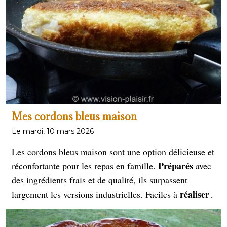
Mes cordons bleus maison
Le mardi, 10 mars 2026
Les cordons bleus maison sont une option délicieuse et
Préparés
réconfortante pour les repas en famille.
avec
des ingrédients frais et de qualité, ils surpassent
réaliser
largement les versions industrielles. Faciles à
,
ils offrent une panure croustillante et un cœur fondant
de fromage et de jambon, faisant de chaque bouchée