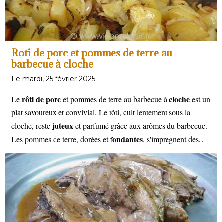
Roti de porc et pommes de terre au
barbecue à cloche
Le mardi, 25 février 2025
rôti de porc
cloche
Le
et pommes de terre au barbecue à
est un
plat savoureux et convivial. Le rôti, cuit lentement sous la
juteux
cloche, reste
et parfumé grâce aux arômes du barbecue.
fondantes
Les pommes de terre, dorées et
, s'imprègnent des
résultat gourmand
sucs de cuisson pour un
et authentique.