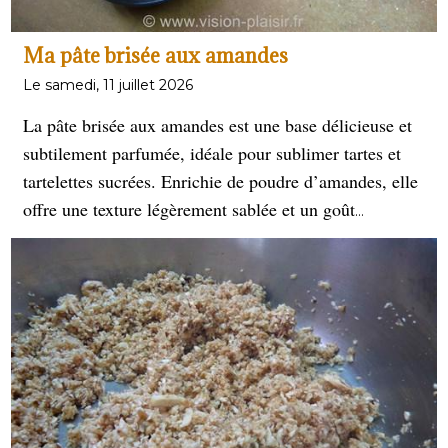
Ma pâte brisée aux amandes
Le samedi, 11 juillet 2026
La pâte brisée aux amandes est une base délicieuse et
subtilement parfumée, idéale pour sublimer tartes et
tartelettes sucrées. Enrichie de poudre d’amandes, elle
offre une texture légèrement sablée et un goût
gourmand. Parfaite pour des desserts raffinés comme
les tartes aux fruits ou les créations pâtissières
originales.