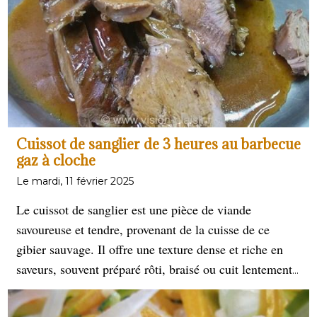
Cuissot de sanglier de 3 heures au barbecue
gaz à cloche
Le mardi, 11 février 2025
Le cuissot de sanglier est une pièce de viande
savoureuse et tendre, provenant de la cuisse de ce
gibier sauvage. Il offre une texture dense et riche en
saveurs, souvent préparé rôti, braisé ou cuit lentement
pour maximiser sa tendreté et son goût unique. La
cuisson au barbecue à cloche implique l'utilisation d'un