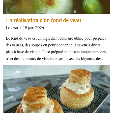
La réalisation d'un fond de veau
Le mardi, 18 juin 2024
Le fond de veau est un ingrédient culinaire utilisé pour préparer
sauces
des
, des soupes ou pour donner de la saveur à divers
plats à base de viande. Il est préparé en cuisant longuement des
os et des morceaux de viande de veau avec des légumes, des
herbes aromatiques et de l'eau pour extraire les arômes, les
saveurs et les nutriments de la viande.