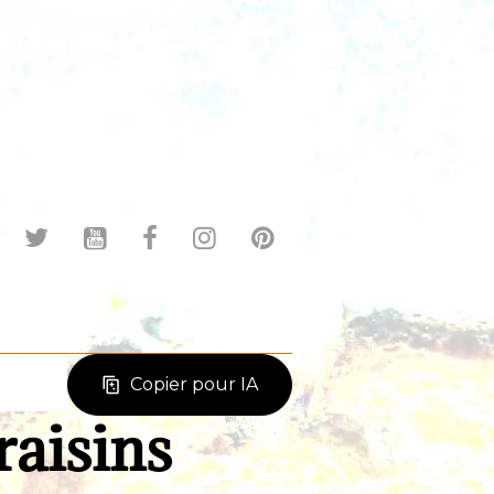
Copier pour IA
raisins