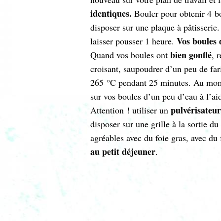
identiques.
Bouler pour obtenir 4 bo
disposer sur une plaque à pâtisserie.
Vos boules 
laisser pousser 1 heure.
bien gonflé
Quand vos boules ont
, 
croisant, saupoudrer d’un peu de far
265 °C pendant 25 minutes. Au mome
sur vos boules d’un peu d’eau à l’aid
pulvérisateur
Attention ! utiliser un
disposer sur une grille à la sortie du
agréables avec du foie gras, avec d
au petit déjeuner
.