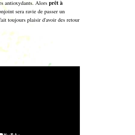
prêt à
des antioxydants. Alors
onjoint sera ravie de passer un
t toujours plaisir d'avoir des retour