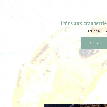
Pains aux cranberries
Taille : 430.
Téléchar