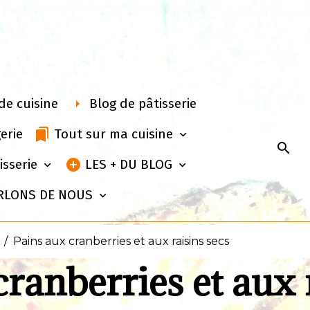
de cuisine
Blog de pâtisserie
erie
Tout sur ma cuisine
isserie
LES + DU BLOG
RLONS DE NOUS
Pains aux cranberries et aux raisins secs
cranberries et aux 