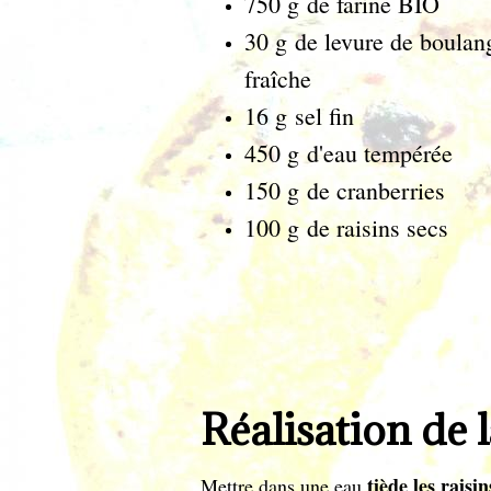
750 g de farine BIO
30 g de levure de boulan
fraîche
16 g sel fin
450 g d'eau tempérée
150 g de cranberries
100 g de raisins secs
Réalisation de l
tiède les raisin
Mettre dans une eau