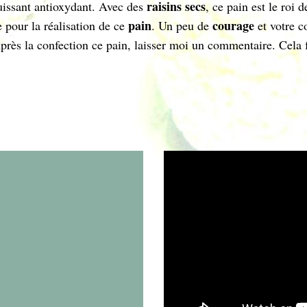
raisins secs
issant antioxydant. Avec des
, ce pain est le roi 
pain
courage
e pour la réalisation de ce
. Un peu de
et votre c
ès la confection ce pain, laisser moi un commentaire. Cela fai