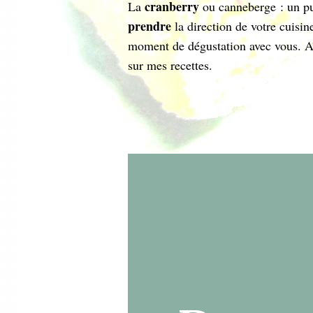
cranberry
La
ou canneberge : un pu
prendre
la direction de votre cuisin
moment de dégustation avec vous. Apr
sur mes recettes.