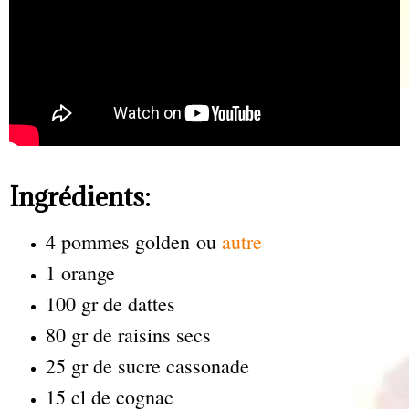
Ingrédients:
4 pommes golden ou
autre
1 orange
100 gr de dattes
80 gr de raisins secs
25 gr de sucre cassonade
15 cl de cognac