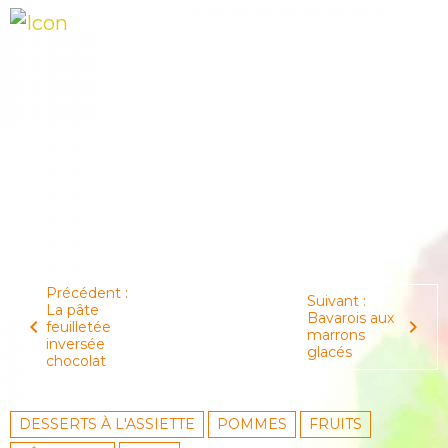
Précédent :
Suivant :
La pâte
Bavarois aux
feuilletée
marrons
inversée
glacés
chocolat
DESSERTS À L'ASSIETTE
POMMES
FRUITS