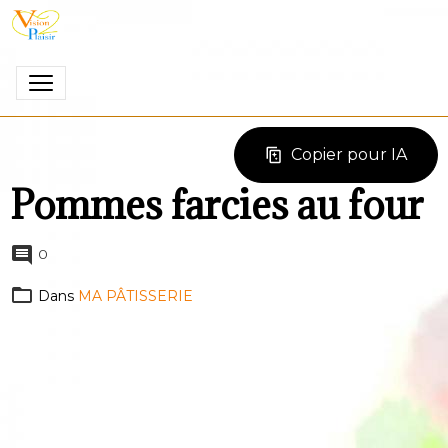
Copier pour IA
Pommes farcies au four
0
Dans
MA PÂTISSERIE