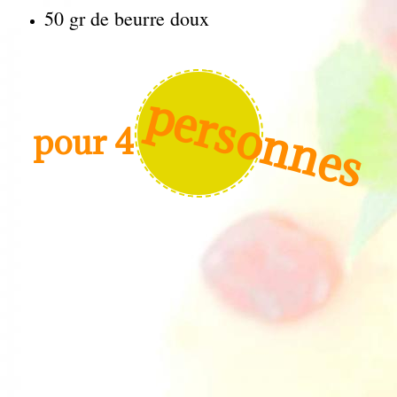
50 gr de beurre doux
personnes
pour 4