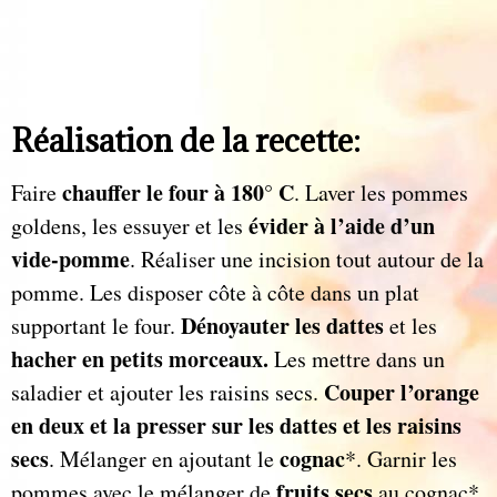
Réalisation de la recette:
chauffer le four à 180° C
Faire
. Laver les pommes
évider à l’aide d’un
goldens, les essuyer et les
vide-pomme
. Réaliser une incision tout autour de la
pomme. Les disposer côte à côte dans un plat
Dénoyauter les dattes
supportant le four.
et les
hacher en petits morceaux.
Les mettre dans un
Couper l’orange
saladier et ajouter les raisins secs.
en deux et la presser sur les dattes et les raisins
secs
cognac
. Mélanger en ajoutant le
*. Garnir les
fruits secs
pommes avec le mélanger de
au cognac*.