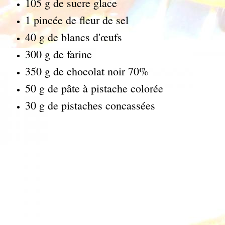
105 g de sucre glace
1 pincée de fleur de sel
40 g de blancs d'œufs
300 g de farine
350 g de chocolat noir 70%
50 g de pâte à pistache colorée
30 g de pistaches concassées
personnes
pour 6