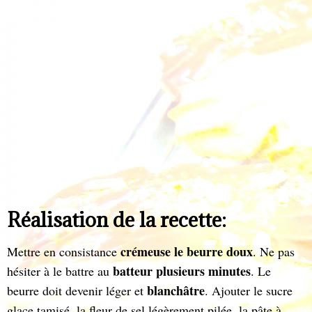
Réalisation de la recette:
crémeuse le beurre doux
Mettre en consistance
. Ne pas
batteur plusieurs minutes
hésiter à le battre au
. Le
blanchâtre
beurre doit devenir léger et
. Ajouter le sucre
glace tamisé, la fleur de sel légèrement pilée, la pâte à