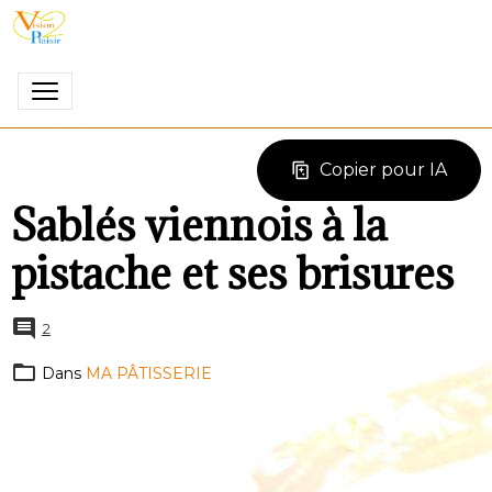
Copier pour IA
Sablés viennois à la
pistache et ses brisures
2
Dans
MA PÂTISSERIE