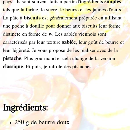
simples
pays. Ils sont souvent faits à partir d'ingrédients
tels que la farine, le sucre, le beurre et les jaunes d'œufs.
biscuits
La pâte à
est généralement préparée en utilisant
une poche à douille pour donner aux biscuits leur forme
w
distincte en forme de
. Les sablés viennois sont
sablée
caractérisés par leur texture
, leur goût de beurre et
leur légèreté. Je vous propose de les réaliser avec de la
pistache
. Plus gourmand et cela change de la version
classique
. Et puis, je raffole des pistaches.
Ingrédients:
250 g de beurre doux