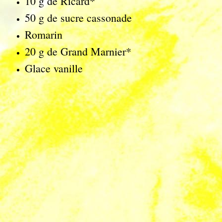
10 g de Ricard*
50 g de sucre cassonade
Romarin
20 g de Grand Marnier*
Glace vanille