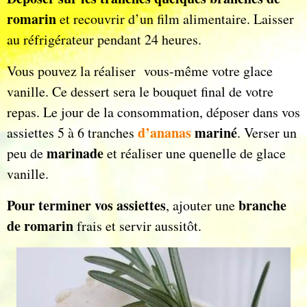
romarin
et recouvrir d’un film alimentaire. Laisser
au réfrigérateur pendant 24 heures.
Vous pouvez la réaliser vous-même votre glace
vanille. Ce dessert sera le bouquet final de votre
repas. Le jour de la consommation, déposer dans vos
d’ananas
mariné
assiettes 5 à 6 tranches
. Verser un
marinade
peu de
et réaliser une quenelle de glace
vanille.
Pour terminer vos assiettes
branche
, ajouter une
de romarin
frais et servir aussitôt.