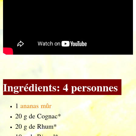
Ingrédients: 4 personnes
1
ananas mûr
20 g de Cognac*
20 g de Rhum*