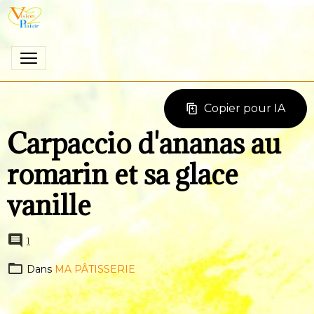
Copier pour IA
Carpaccio d'ananas au
romarin et sa glace
vanille
1
Dans
MA PÂTISSERIE