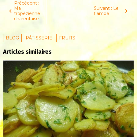
Précédent :
Ma
Suivant : Le
tropézienne
flambé
charentaise
BLOG
PÂTISSERIE
FRUITS
Articles similaires