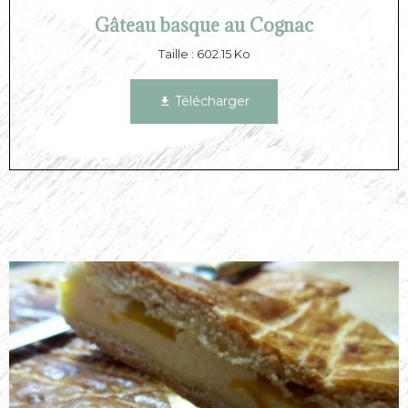
Gâteau basque au Cognac
Taille : 602.15 Ko
Télécharger