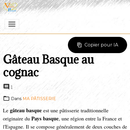
Copier pour IA
Gâteau Basque au
cognac
1
Dans
MA PÂTISSERIE
gâteau
basque
Le
est une pâtisserie traditionnelle
Pays
basque
originaire du
, une région entre la France et
l'Espagne. Il se compose généralement de deux couches de