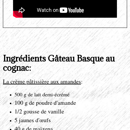
Ingrédients Gâteau Basque au
cognac:
La crème pâtissière aux amandes
:
500 g de lait demi-écrémé
100 g de poudre d'amande
1/2 gousse de vanille
5 jaunes d'
œufs
40 g de maïzena