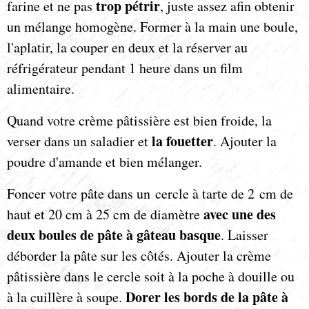
trop pétrir
farine et ne pas
, juste assez afin obtenir
un mélange homogène. Former à la main une boule,
l'aplatir, la couper en deux et la réserver au
réfrigérateur pendant 1 heure dans un film
alimentaire.
Quand votre crème pâtissière est bien froide, la
la fouetter
verser dans un saladier et
. Ajouter la
poudre d'amande et bien mélanger.
Foncer votre pâte dans un cercle à tarte de 2 cm de
avec une des
haut et 20 cm à 25 cm de diamètre
deux boules de pâte à gâteau basque
. Laisser
déborder la pâte sur les côtés. Ajouter la crème
pâtissière dans le cercle soit à la poche à douille ou
Dorer les bords de la pâte à
à la cuillère à soupe.