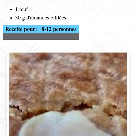
1 œuf
30 g d'amandes effilées
Recette pour:
8-12 personnes