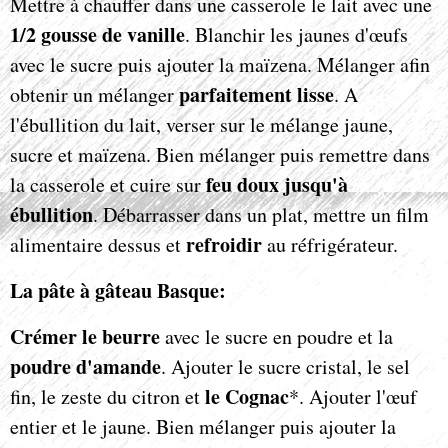
Mettre à chauffer dans une casserole le lait avec une
1/2 gousse de vanille
. Blanchir les jaunes d'œufs
avec le sucre puis ajouter la maïzena. Mélanger afin
parfaitement lisse
obtenir un mélanger
. A
l'ébullition du lait, verser sur le mélange jaune,
sucre et maïzena. Bien mélanger puis remettre dans
feu doux jusqu'à
la casserole et cuire sur
ébullition
. Débarrasser dans un plat, mettre un film
refroidir
alimentaire dessus et
au réfrigérateur.
La pâte à gâteau Basque:
Crémer le beurre
avec le sucre en poudre et la
poudre d'amande
. Ajouter le sucre cristal, le sel
le Cognac
fin, le zeste du citron et
*. Ajouter l'œuf
entier et le jaune. Bien mélanger puis ajouter la