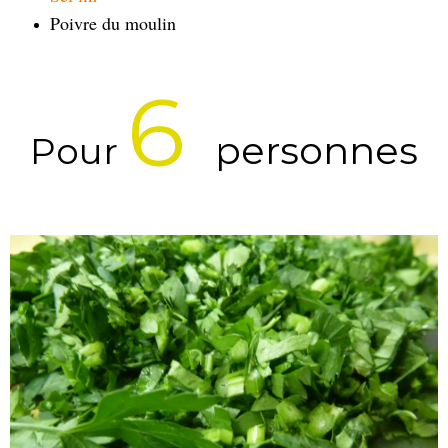
Poivre du moulin
6
personnes
Pour