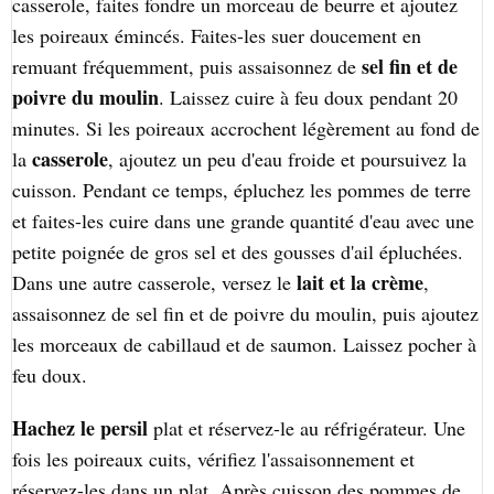
casserole, faites fondre un morceau de beurre et ajoutez
les poireaux émincés. Faites-les suer doucement en
sel fin et de
remuant fréquemment, puis assaisonnez de
poivre du moulin
. Laissez cuire à feu doux pendant 20
minutes. Si les poireaux accrochent légèrement au fond de
casserole
la
, ajoutez un peu d'eau froide et poursuivez la
cuisson. Pendant ce temps, épluchez les pommes de terre
et faites-les cuire dans une grande quantité d'eau avec une
petite poignée de gros sel et des gousses d'ail épluchées.
lait et la crème
Dans une autre casserole, versez le
,
assaisonnez de sel fin et de poivre du moulin, puis ajoutez
les morceaux de cabillaud et de saumon. Laissez pocher à
feu doux.
Hachez le persil
plat et réservez-le au réfrigérateur. Une
fois les poireaux cuits, vérifiez l'assaisonnement et
réservez-les dans un plat. Après cuisson des pommes de