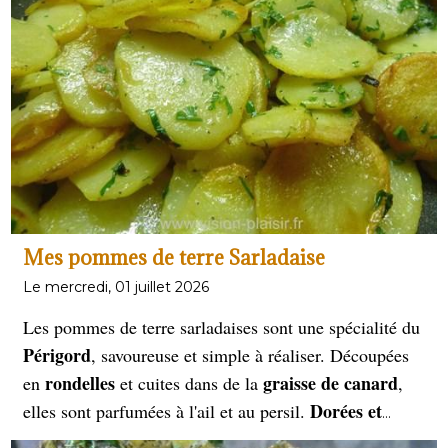
Mes pommes de terre Sarladaise
Le mercredi, 01 juillet 2026
Les pommes de terre sarladaises sont une spécialité du
Périgord
, savoureuse et simple à réaliser. Découpées
rondelles
graisse de canard
en
et cuites dans de la
,
Dorées et
elles sont parfumées à l'ail et au persil.
fondantes
, elles accompagnent à merveille confits,