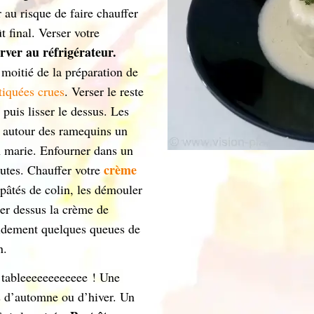
 au risque de faire chauffer
t final. Verser votre
rver au réfrigérateur.
 moitié de la préparation de
tiquées crues
. Verser le reste
puis lisser le dessus. Les
er autour des ramequins un
n marie. Enfourner dans un
crème
utes. Chauffer votre
 pâtés de colin, les démouler
ser dessus la crème de
pidement quelques queues de
n.
tableeeeeeeeeeee ! Une
is d’automne ou d’hiver. Un