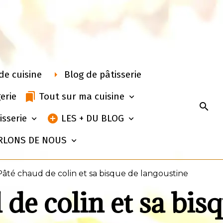
de cuisine
Blog de pâtisserie
erie
Tout sur ma cuisine
isserie
LES + DU BLOG
RLONS DE NOUS
Pâté chaud de colin et sa bisque de langoustine
de colin et sa bis