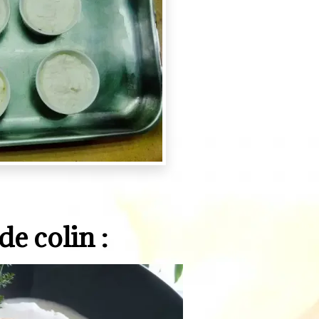
de colin :