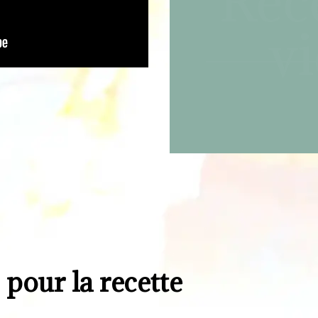
Rec
v
 pour la recette