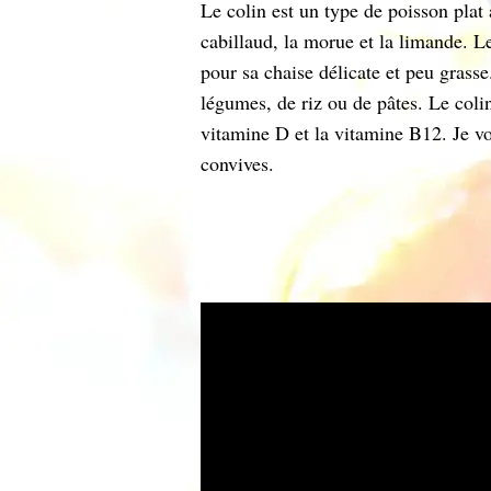
Le colin est un type de poisson plat
cabillaud, la morue et la limande. L
pour sa chaise délicate et peu grasse.
légumes, de riz ou de pâtes. Le col
vitamine D et la vitamine B12. Je v
convives.