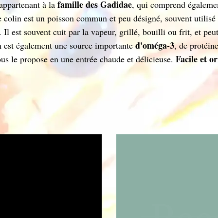
famille des Gadidae
 appartenant à la
, qui comprend également
e colin est un poisson commun et peu désigné, souvent utilisé
 Il est souvent cuit par la vapeur, grillé, bouilli ou frit, et 
d'oméga-3
in est également une source importante
, de protéin
Facile et or
ous le propose en une entrée chaude et délicieuse.