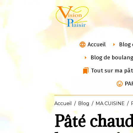
Accueil
Blog 
Blog de boulang
Tout sur ma pât
PA
Accueil
Blog
MA CUISINE
Pâté chaud 