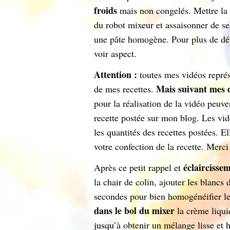
froids
mais non congelés. Mettre la 
du robot mixeur et assaisonner de se
une pâte homogène. Pour plus de dét
voir aspect.
Attention :
toutes mes vidéos représe
Mais suivant mes d
de mes recettes.
pour la réalisation de la vidéo peuve
recette postée sur mon blog. Les vid
les quantités des recettes postées. El
votre confection de la recette. Merci
éclaircisse
Après ce petit rappel et
la chair de colin, ajouter les blancs
secondes pour bien homogénéifier l
dans le bol du mixer
la crème liqu
jusqu’à obtenir un mélange lisse e