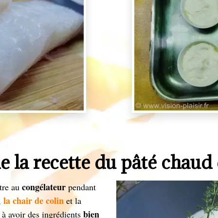
e la recette du pâté chaud 
congélateur
ttre au
pendant
la chair de colin
,
et la
bien
 à avoir des ingrédients