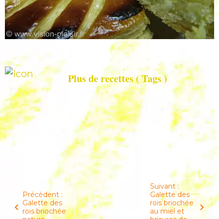
Suivant :
Précédent :
Galette des
Galette des
rois briochée
rois briochée
au miel et