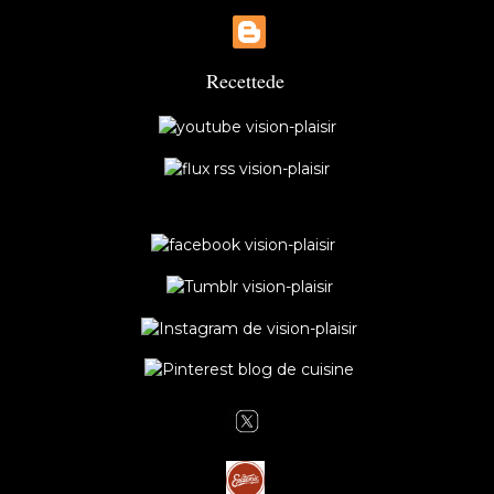
Recette
de