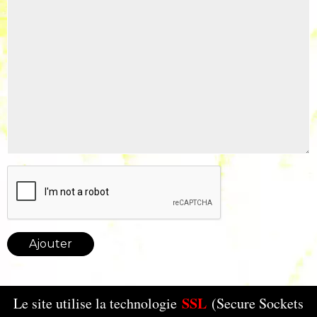
Ajouter
SSL
Le site utilise la technologie
(Secure Sockets