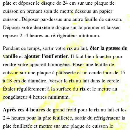
pâte et déposer le disque de 24 cm sur une plaque de
cuisson en prenant soin de mettre dessous un papier
cuisson. Déposer par-dessus une autre feuille de cuisson.
Déposer votre deuxième disque sur le premier et laisser
reposer 2- 4 heures au réfrigérateur minimum.
ôter la gousse de
Pendant ce temps, sortir votre riz au lait,
vanille
ajouter l’œuf entier
et
. Il faut bien fouetter pour
rendre votre appareil homogène. Poser une feuille de
cuisson sur une plaque à pâtisserie et un cercle inox de 15
à 18 cm de diamètre. Verser le riz au lait dans le cercle.
riz
Étaler régulièrement à la surface du
et le mettre au
congélateur 4 heures minimum.
Après ces 4 heures
de grand froid pour le riz au lait et les
2-4 heures pour la pâte feuilletée, sortir du réfrigérateur la
pâte feuilletée et mettre sur une plaque de cuisson le