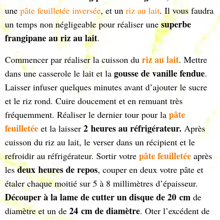
une
pâte feuilletée inversée
, et un
riz au lait
. Il vous faudra
superbe
un temps non négligeable pour réaliser une
frangipane au riz au lait
.
riz au lait
Commencer par réaliser la cuisson du
. Mettre
gousse de vanille fendue
dans une casserole le lait et la
.
Laisser infuser quelques minutes avant d’ajouter le sucre
et le riz rond. Cuire doucement et en remuant très
pâte
fréquemment. Réaliser le dernier tour pour la
feuilletée
2 heures au réfrigérateur.
et la laisser
Après
cuisson du riz au lait, le verser dans un récipient et le
pâte feuilletée
refroidir au réfrigérateur. Sortir votre
après
deux heures de repos
les
, couper en deux votre pâte et
étaler chaque moitié sur 5 à 8 millimètres d’épaisseur.
Découper à la lame de cutter un disque de 20 cm
de
24 cm de diamètre
diamètre et un de
. Oter l’excédent de