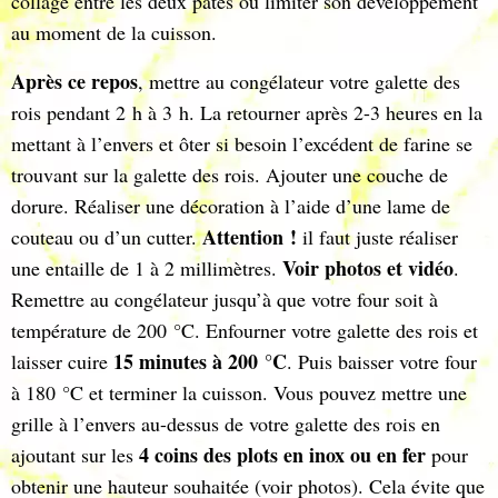
collage entre les deux pâtes ou limiter son développement
au moment de la cuisson.
Après ce repos
, mettre au congélateur votre galette des
rois pendant 2 h à 3 h. La retourner après 2-3 heures en la
mettant à l’envers et ôter si besoin l’excédent de farine se
trouvant sur la galette des rois. Ajouter une couche de
dorure. Réaliser une décoration à l’aide d’une lame de
Attention !
couteau ou d’un cutter.
il faut juste réaliser
Voir photos et vidéo
une entaille de 1 à 2 millimètres.
.
Remettre au congélateur jusqu’à que votre four soit à
température de 200 °C. Enfourner votre galette des rois et
15 minutes à 200 °C
laisser cuire
. Puis baisser votre four
à 180 °C et terminer la cuisson. Vous pouvez mettre une
grille à l’envers au-dessus de votre galette des rois en
4 coins des plots en inox ou en fer
ajoutant sur les
pour
obtenir une hauteur souhaitée (voir photos). Cela évite que