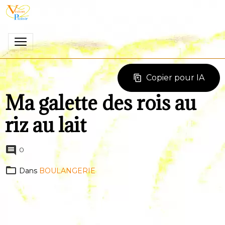
Copier pour IA
Ma galette des rois au
riz au lait
0
Dans
BOULANGERIE