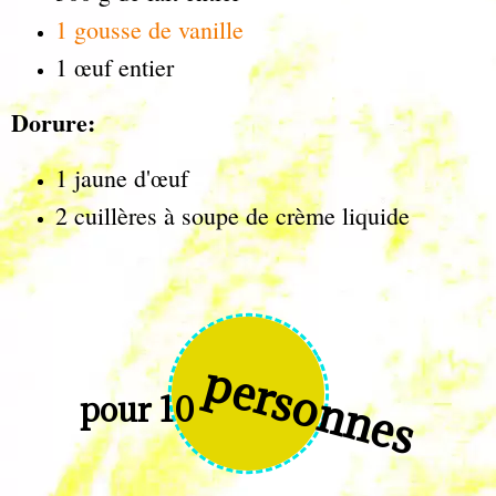
1 gousse de vanille
1 œuf entier
Dorure:
1 jaune d'œuf
2 cuillères à soupe de crème liquide