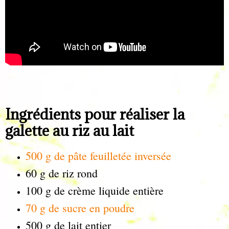
Ingrédients pour réaliser la
galette au riz au lait
500 g de pâte feuilletée inversée
60 g de riz rond
100 g de crème liquide entière
70 g de sucre en poudre
500 g de lait entier