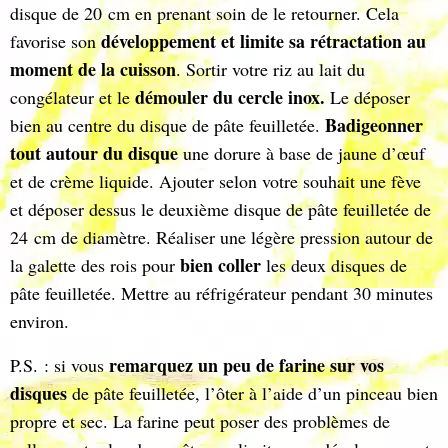
disque de 20 cm en prenant soin de le retourner. Cela
développement et limite sa rétractation au
favorise son
moment de la cuisson
. Sortir votre riz au lait du
démouler du cercle inox.
congélateur et le
Le déposer
Badigeonner
bien au centre du disque de pâte feuilletée.
tout autour du disque
une dorure à base de jaune d’œuf
et de crème liquide. Ajouter selon votre souhait une fève
et déposer dessus le deuxième disque de pâte feuilletée de
24 cm de diamètre. Réaliser une légère pression autour de
bien coller
la galette des rois pour
les deux disques de
pâte feuilletée. Mettre au réfrigérateur pendant 30 minutes
environ.
remarquez un peu de farine sur vos
P.S. : si vous
disques
de pâte feuilletée, l’ôter à l’aide d’un pinceau bien
propre et sec. La farine peut poser des problèmes de