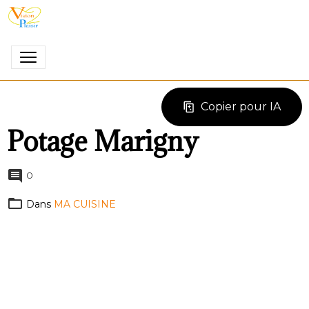
Copier pour IA
Potage Marigny
0
Dans
MA CUISINE