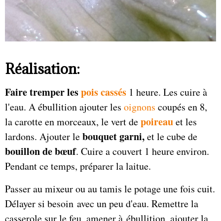
Réalisation:
Faire tremper les
pois cassés
1 heure. Les cuire à
l'eau. A ébullition ajouter les
oignons
coupés en 8,
poireau
la carotte en morceaux, le vert de
et les
bouquet garni,
lardons. Ajouter le
et le cube de
bouillon de bœuf
. Cuire a couvert 1 heure environ.
Pendant ce temps, préparer la laitue.
Passer au mixeur ou au tamis le potage une fois cuit.
Délayer si besoin avec un peu d'eau. Remettre la
casserole sur le feu, amener à ébullition, ajouter la