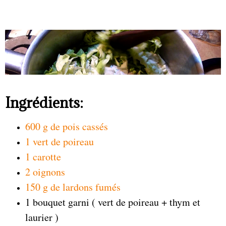
Ingrédients:
600 g de pois cassés
1 vert de poireau
1 carotte
2 oignons
150 g de lardons fumés
1 bouquet garni ( vert de poireau + thym et
laurier )