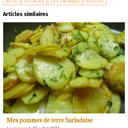
BLOG
POTAGES
LES ENTRÉES
SOUPES
Articles similaires
Mes pommes de terre Sarladaise